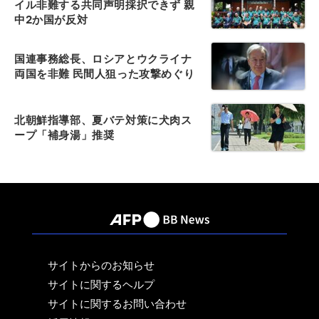
イル非難する共同声明採択できず 親
中2か国が反対
国連事務総長、ロシアとウクライナ
両国を非難 民間人狙った攻撃めぐり
北朝鮮指導部、夏バテ対策に犬肉ス
ープ「補身湯」推奨
サイトからのお知らせ
サイトに関するヘルプ
サイトに関するお問い合わせ