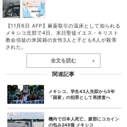
【11月6日 AFP】麻薬取引の温床として知られる
メキシコ北部で4日、末日聖徒イエス・キリスト
教会信徒の米国籍の女性3人と子ども6人が殺害
された。
全文を読む
>
関連記事
メキシコ、学生43人失踪から5年
「国家」の犯罪として再捜査へ
機内で日本人死亡、腹部にコカイン
の包み246個 メキシコ