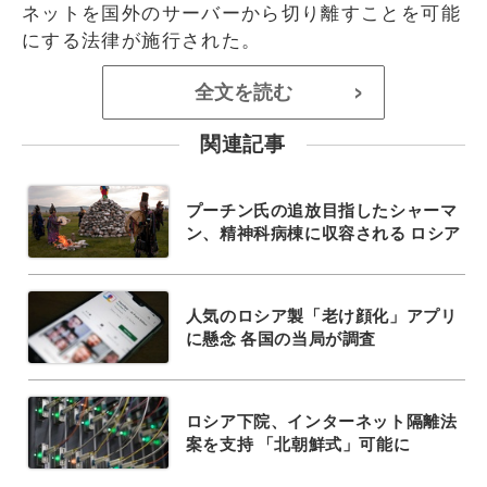
ネットを国外のサーバーから切り離すことを可能
にする法律が施行された。
全文を読む
>
関連記事
プーチン氏の追放目指したシャーマ
ン、精神科病棟に収容される ロシア
人気のロシア製「老け顔化」アプリ
に懸念 各国の当局が調査
ロシア下院、インターネット隔離法
案を支持 「北朝鮮式」可能に