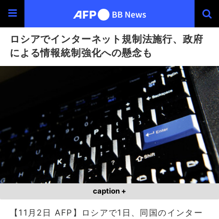
ロシアでインターネット規制法施行、政府
による情報統制強化への懸念も
caption +
【11月2日 AFP】ロシアで1日、同国のインター