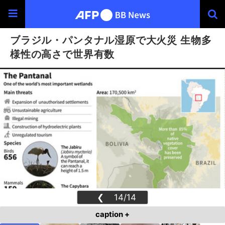
ブラジル・パンタナル湿原で大火災 生物多
様性の高さで世界有数
❮
14/14
❯
caption +