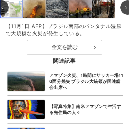
【11月1日 AFP】ブラジル南部のパンタナル湿原
で大規模な火災が発生している。
全文を読む
>
関連記事
アマゾン火災、1時間にサッカー場11
0面分焼失 ブラジル大統領が国連総
会出席へ
【写真特集】南米アマゾンで生活す
る先住民の人々