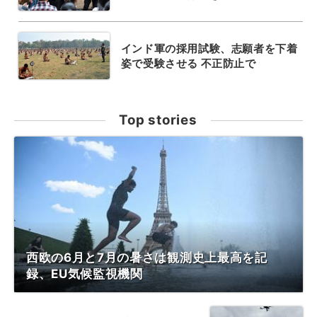
インド軍の採用試験、志願者を下着
姿で受験させる 不正防止で
Top stories
西欧の6月と7月の暑さは観測史上最高を記
録、EU気候監視機関