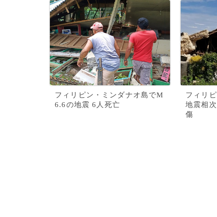
フィリピン・ミンダナオ島でM
フィリピ
6.6の地震 6人死亡
地震相次
傷