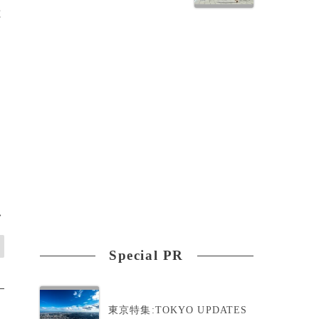
と
死
>
Special PR
東京特集:TOKYO UPDATES