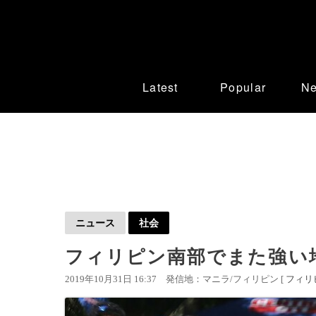
Latest
Popular
N
ニュース
社会
フィリピン南部でまた強い
2019年10月31日 16:37
発信地：マニラ/フィリピン [
フィリ