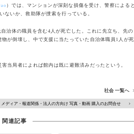
）では、マンションが深刻な損傷を受け、警察による
vao
がいないか、救助隊が捜索を行っている。
元自治体の職員を含む4人が死亡した。これに先立ち、先の
建物が倒壊し、中で支援に当たっていた自治体職員1人が
害当局者によれば館内は既に避難済みだったという。
社会 一覧へ
メディア・報道関係・法人の方向け 写真・動画 購入のお問合せ
>
関連記事