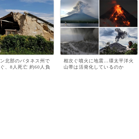
ン北部のバタネス州で
相次ぐ噴火に地震…環太平洋火
ぐ、8人死亡 約60人負
山帯は活発化しているのか