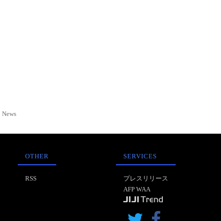
News
OTHER
SERVICES
RSS
プレスリリース
AFP WAA