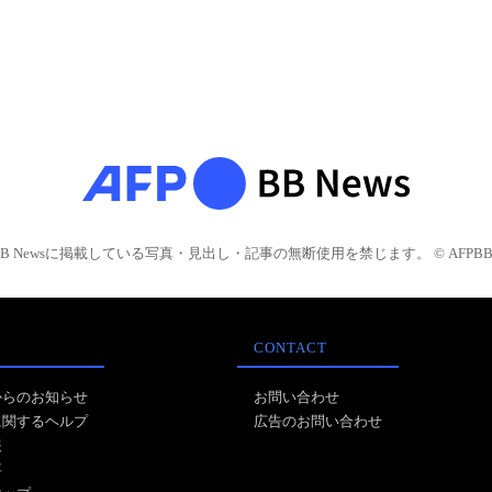
BB Newsに掲載している写真・見出し・記事の無断使用を禁じます。 © AFPBB 
CONTACT
からのお知らせ
お問い合わせ
に関するヘルプ
広告のお問い合わせ
報
事