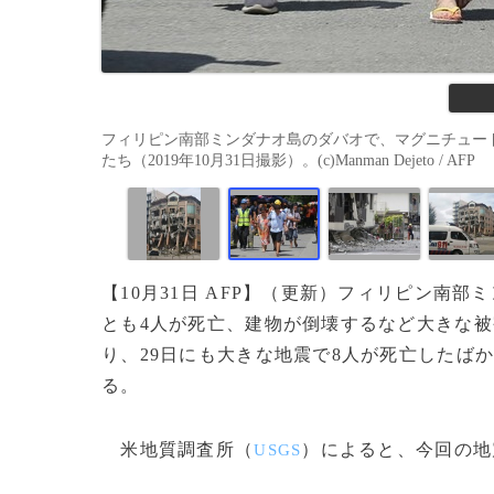
フィリピン南部ミンダナオ島のダバオで、マグニチュード
たち（2019年10月31日撮影）。(c)Manman Dejeto / AFP
【10月31日 AFP】（更新）フィリピン南部
とも4人が死亡、建物が倒壊するなど大きな被
り、29日にも大きな地震で8人が死亡したば
る。
米地質調査所（
）によると、今回の地
USGS