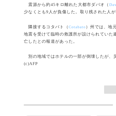
震源から約45キロ離れた大都市ダバオ（
Da
少なくとも9人が負傷した。取り残された人
隣接するコタバト（
）州では、地
Cotabato
地震を受けて臨時の救護所が設けられていた
亡したとの報道があった。
別の地域ではホテルの一部が倒壊したが、災
(c)AFP