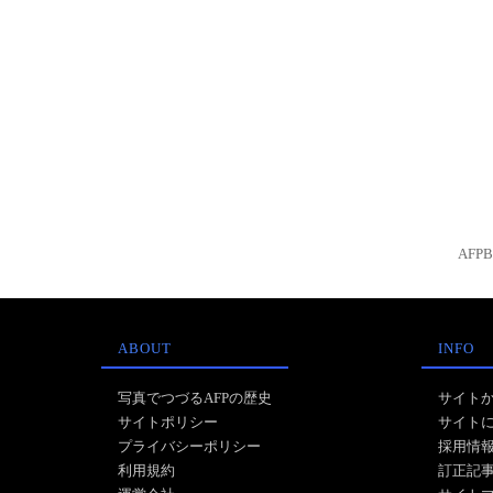
AFP
ABOUT
INFO
写真でつづるAFPの歴史
サイト
サイトポリシー
サイト
プライバシーポリシー
採用情
利用規約
訂正記