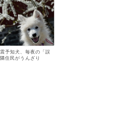
震予知犬、毎夜の「誤
隣住民がうんざり