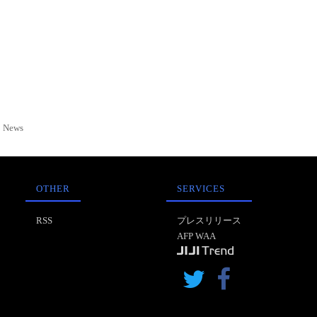
News
OTHER
SERVICES
RSS
プレスリリース
AFP WAA