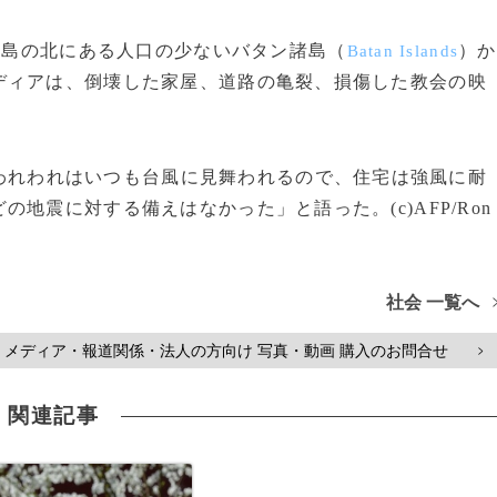
）島の北にある人口の少ないバタン諸島（
）か
Batan Islands
ディアは、倒壊した家屋、道路の亀裂、損傷した教会の映
われわれはいつも台風に見舞われるので、住宅は強風に耐
地震に対する備えはなかった」と語った。(c)AFP/Ron
社会 一覧へ
メディア・報道関係・法人の方向け 写真・動画 購入のお問合せ
>
関連記事