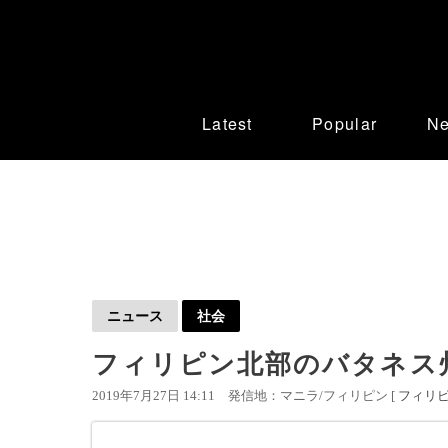
Latest
Popular
N
ニュース
社会
フィリピン北部のバタネス州
2019年7月27日 14:11
発信地：マニラ/フィリピン [
フィリ