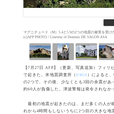
マグニチュード（M）5.4と5.9の2つの地震の被害を受
(c)AFP PHOTO / Courtesy of Dominic DE SAGON ASA
【7月27日 AFP】（更新、写真追加）フィ
で起きた。米地質調査所（
）によると、
USGS
の2つで、その後、少なくとも3回の余震があ
約60人が負傷した。津波警報は発令されなか
最初の地震が起きたのは、まだ多くの人が眠っ
れから4時間もしないうちに2つ目の大きな地