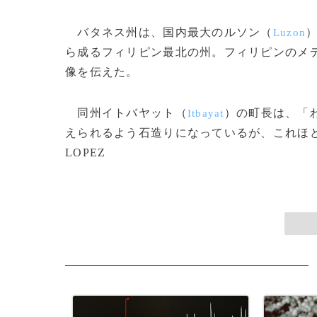
バタネス州は、国内最大のルソン（
Luzon
ら成るフィリピン最北の州。フィリピンのメ
像を伝えた。
同州イトバヤット（
）の町長は、「
Itbayat
えられるよう石造りになっているが、これほどの
LOPEZ