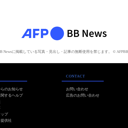
BB Newsに掲載している写真・見出し・記事の無断使用を禁じます。 © AFPBB 
CONTACT
からのお知らせ
お問い合わせ
に関するヘルプ
広告のお問い合わせ
報
事
マップ
ス提供社