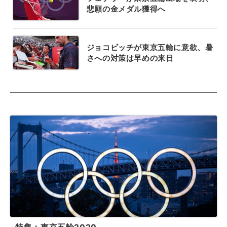
悲願の金メダル獲得へ
ジョコビッチが東京五輪に意欲、暑
さへの対策は早めの来日