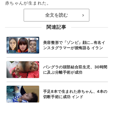
赤ちゃんが生まれた。
全文を読む
>
関連記事
美容整形で「ゾンビ」顔に…有名イ
ンスタグラマーが後悔語る イラン
バングラの頭部結合双生児、30時間
に及ぶ分離手術が成功
手足8本で生まれた赤ちゃん、4本の
切断手術に成功 インド