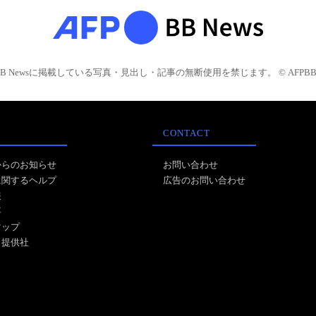
BB Newsに掲載している写真・見出し・記事の無断使用を禁じます。 © AFPBB 
CONTACT
からのお知らせ
お問い合わせ
に関するヘルプ
広告のお問い合わせ
報
事
マップ
ス提供社