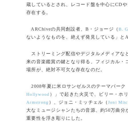
蔵しているとされ、レコード盤を中心にCD
存在する。
ARChiveの共同創設者、B・ジョージ（
B. 
ないようなものを、絶えず発見している」とA
ストリーミング配信やデジタルメディアなど
来の音楽鑑賞の鍵となり得る、フィジカル・コ
場所が、絶対不可欠な存在なのだ。
2008年夏に米ロサンゼルスのテーマパーク
）」で起きた火災で、ビリー・ホ
Hollywood
）、ジョニ・ミッチェル（
Armstrong
Joni Mitc
大なミュージシャンたちの音源、約50万曲分
重要性を浮き彫りにした。