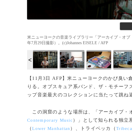
米ニューヨークの音楽ライブラリー「アーカイブ・オブ・
年7月29日撮影）。(c)Johannes EISELE / AFP
【11月3日 AFP】米ニューヨークのかび
りる。オブスキュア系バンド、ザ・モチーフ
ップ音楽最大のコレクションに当たって跳ね
この洞窟のような場所は、「アーカイブ・オ
）」として知られる独立
Contemporary Music
（
）、トライベッカ（
Lower Manhattan
Tribec