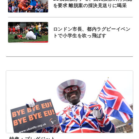
を要求 離脱案の採決見送りに喝采
ロンドン市長、都内ラグビーイベン
トで小学生を吹っ飛ばす