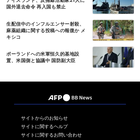
アイスランド、反捕鯨活動家21人に
国外退去命令 再入国も禁止
生配信中のインフルエンサー射殺、
麻薬組織に関する投稿への報復か メ
キシコ
ポーランドへの米軍恒久的基地設
置、米国側と協議中 国防副大臣
サイトからのお知らせ
サイトに関するヘルプ
サイトに関するお問い合わせ