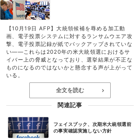
【10月19日 AFP】大統領候補を辱める加工動
画、電子投票システムに対するランサムウエア攻
撃、電子投票記録が紙でバックアップされていな
い――これらは2020年の米大統領選におけるサ
イバー上の脅威となっており、選挙結果が不正な
ものになるのではないかと懸念する声が上がって
いる。
全文を読む
>
関連記事
フェイスブック、次期米大統領選前
の事実確認実施しない方針