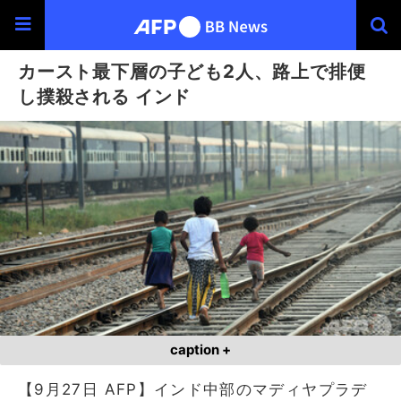
カースト最下層の子ども2人、路上で排便
し撲殺される インド
caption +
【9月27日 AFP】インド中部のマディヤプラデ