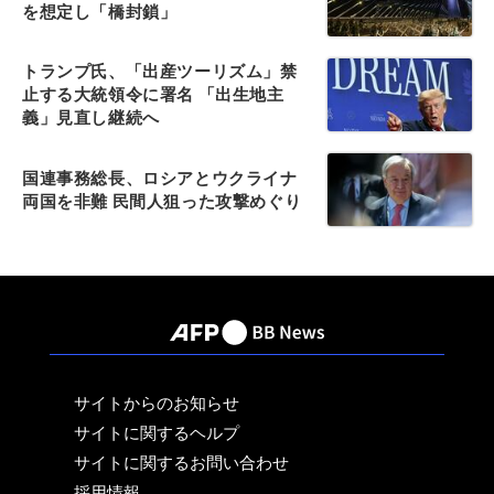
を想定し「橋封鎖」
トランプ氏、「出産ツーリズム」禁
止する大統領令に署名 「出生地主
義」見直し継続へ
国連事務総長、ロシアとウクライナ
両国を非難 民間人狙った攻撃めぐり
サイトからのお知らせ
サイトに関するヘルプ
サイトに関するお問い合わせ
採用情報