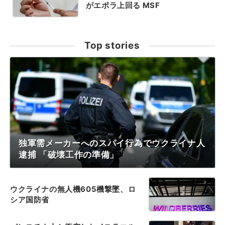
がエボラ上回る MSF
Top stories
独軍需メーカーへのスパイ行為でウクライナ人
逮捕 「破壊工作の準備」
ウクライナの無人機605機撃墜、ロ
シア国防省