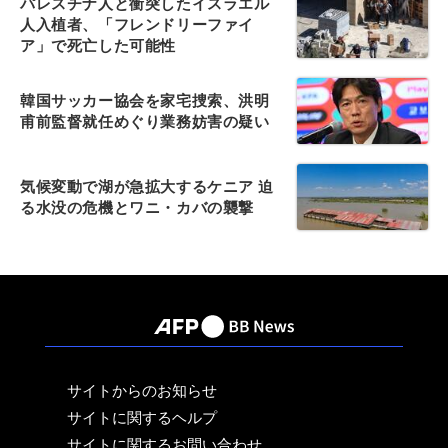
パレスチナ人と衝突したイスラエル
人入植者、「フレンドリーファイ
ア」で死亡した可能性
韓国サッカー協会を家宅捜索、洪明
甫前監督就任めぐり業務妨害の疑い
気候変動で湖が急拡大するケニア 迫
る水没の危機とワニ・カバの襲撃
サイトからのお知らせ
サイトに関するヘルプ
サイトに関するお問い合わせ