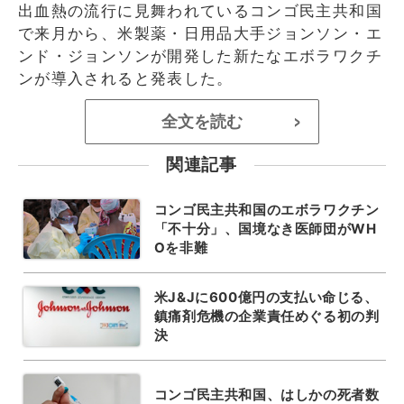
出血熱の流行に見舞われているコンゴ民主共和国
で来月から、米製薬・日用品大手ジョンソン・エ
ンド・ジョンソンが開発した新たなエボラワクチ
ンが導入されると発表した。
全文を読む
>
関連記事
コンゴ民主共和国のエボラワクチン
「不十分」、国境なき医師団がWH
Oを非難
米J&Jに600億円の支払い命じる、
鎮痛剤危機の企業責任めぐる初の判
決
コンゴ民主共和国、はしかの死者数