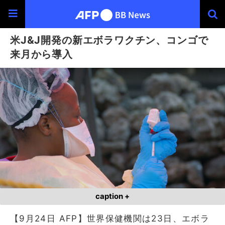
米J&J開発の新エボラワクチン、コンゴで
来月から導入
caption +
【9月24日 AFP】世界保健機関は23日、エボラ