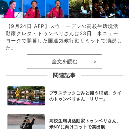
【9月24日 AFP】スウェーデンの高校生環境活
動家グレタ・トゥンベリさんは23日、米ニュー
ヨークで開幕した国連気候行動サミットで演説し
た。
全文を読む
>
関連記事
プラスチックごみと闘う12歳、タイ
のトゥンベリさん「リリー」
高校生環境活動家トゥンベリさん、
米NYに向けヨットで英出航