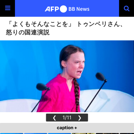
「よくもそんなことを」 トゥンベリさん、
怒りの国連演説
❮
1/11
❯
caption +