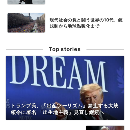
現代社会の負と闘う世界の10代、銃
規制から地球温暖化まで
Top stories
トランプ氏、「出産ツーリズム」禁止する大統
領令に署名 「出生地主義」見直し継続へ