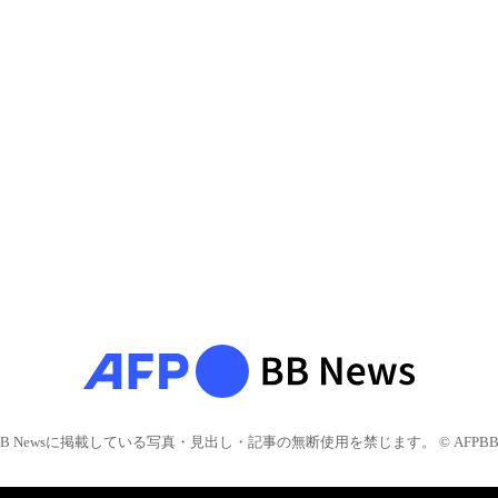
BB Newsに掲載している写真・見出し・記事の無断使用を禁じます。 © AFPBB 