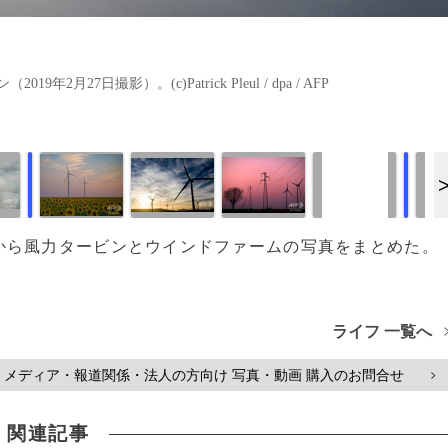
7日撮影）。(c)Patrick Pleul / dpa / AFP
画像作成中
画像作成中
写真の中から風力タービンとウインドファームの写真をまとめた。
ライフ 一覧へ
メディア・報道関係・法人の方向け 写真・動画 購入のお問合せ
>
関連記事