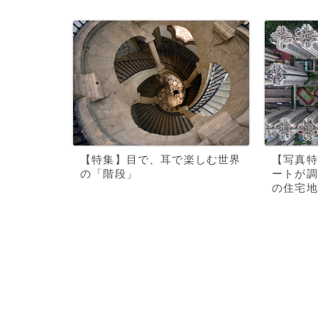
【特集】目で、耳で楽しむ世界
【写真特
の「階段」
ートが調
の住宅地