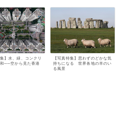
集】水、緑、コンクリ
【写真特集】思わずのどかな気
和──空から見た香港
持ちになる 世界各地の羊のい
る風景