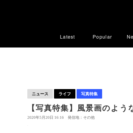
Latest
Popular
N
ニュース
ライフ
写真特集
【写真特集】風景画のよう
2020年5月20日 16:16
発信地：その他