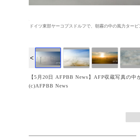
ドイツ東部ヤーコプスドルフで、朝霧の中の風力タービン（2019年2月2
画像作成中
【5月20日 AFPBB News】AFP収蔵
(c)AFPBB News