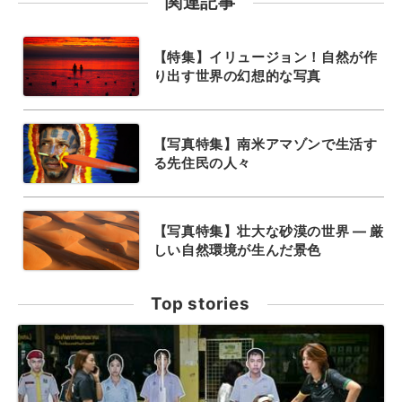
関連記事
【特集】イリュージョン！自然が作
り出す世界の幻想的な写真
【写真特集】南米アマゾンで生活す
る先住民の人々
【写真特集】壮大な砂漠の世界 ― 厳
しい自然環境が生んだ景色
Top stories