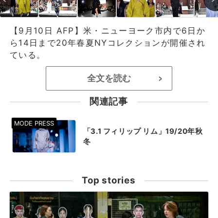
【9月10日 AFP】米・ニューヨーク市内で6日か
ら14日まで20年春夏NYコレクションが開催され
ている。
全文を読む
>
関連記事
「3.1 フィリップ リム」19/20年秋
冬
Top stories