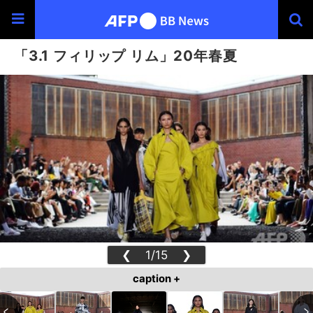
「3.1 フィリップ リム」20年春夏
❮
1/15
❯
caption +