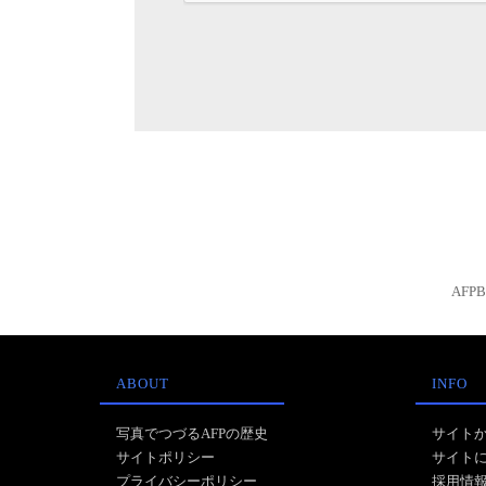
AFP
ABOUT
INFO
写真でつづるAFPの歴史
サイト
サイトポリシー
サイト
プライバシーポリシー
採用情