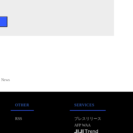
News
OTHER
SERVICES
RSS
プレスリリース
AFP WAA