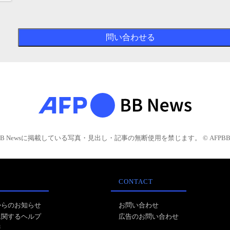
BB Newsに掲載している写真・見出し・記事の無断使用を禁じます。 © AFPBB 
CONTACT
からのお知らせ
お問い合わせ
に関するヘルプ
広告のお問い合わせ
報