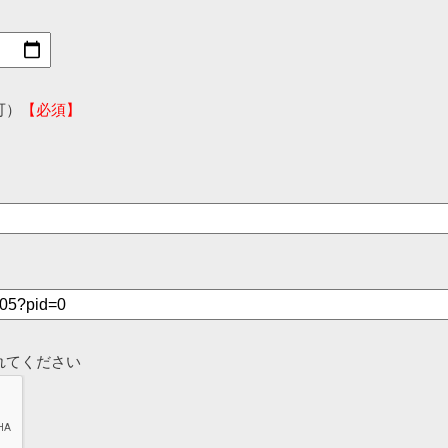
可）
【必須】
れてください