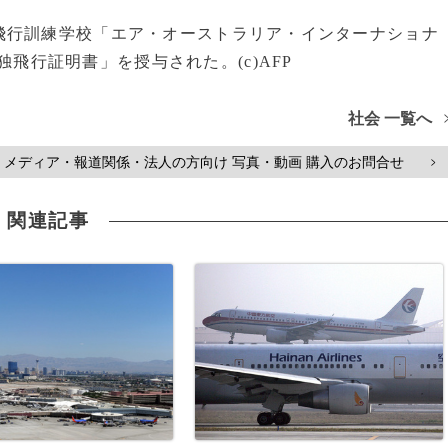
行訓練学校「エア・オーストラリア・インターナショナ
飛行証明書」を授与された。(c)AFP
社会 一覧へ
メディア・報道関係・法人の方向け 写真・動画 購入のお問合せ
>
関連記事