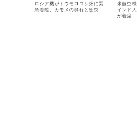
ロシア機がトウモロコシ畑に緊
米航空機
急着陸、カモメの群れと衝突
インド人
が着席