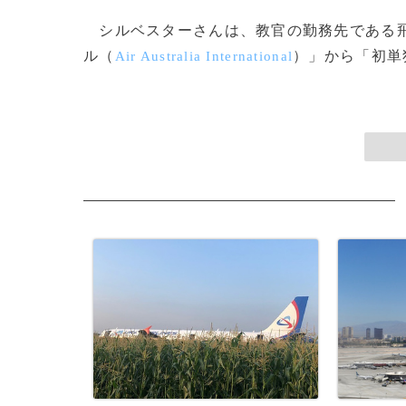
シルベスターさんは、教官の勤務先である飛
ル（
）」から「初単独
Air Australia International