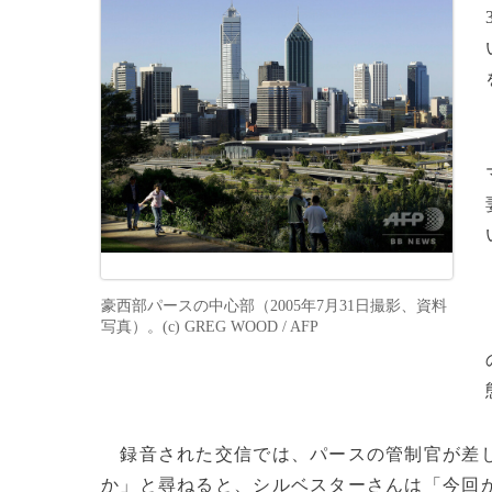
豪西部パースの中心部（2005年7月31日撮影、資料
写真）。(c) GREG WOOD / AFP
録音された交信では、パースの管制官が差し
か」と尋ねると、シルベスターさんは「今回