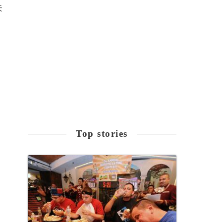
失
Top stories