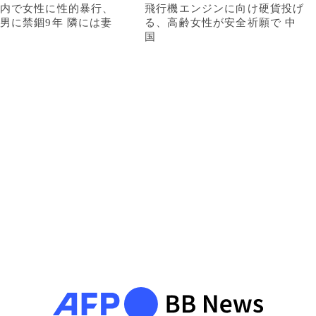
内で女性に性的暴行、
飛行機エンジンに向け硬貨投げ
男に禁錮9年 隣には妻
る、高齢女性が安全祈願で 中
国