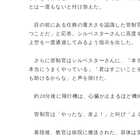
とは一度もないと付け加えた。
目の前にある任務の重大さを認識した管制官
つことだ」と応答。シルベスターさんに高度
上空を一度通過してみるよう指示を出した。
さらに管制官はシルベスターさんに、「本当
本当にうまくやっている」「君はすごいこと
も助けるからな」と声を掛けた。
約20分後に飛行機は、心臓が止まるほど機
管制官は「やったな、友よ！」と叫び「よく
着陸後、教官は病院に搬送された。容体は