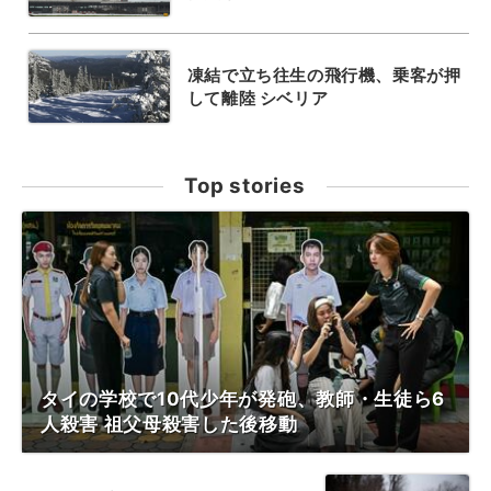
凍結で立ち往生の飛行機、乗客が押
して離陸 シベリア
Top stories
タイの学校で10代少年が発砲、教師・生徒ら6
人殺害 祖父母殺害した後移動