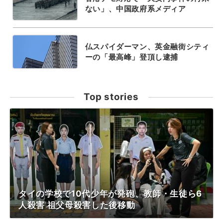
ない」、中国政府系メディア
仏スパイダーマン、英金融街シティ
ーの「最高峰」登頂し逮捕
Top stories
タイの学校で10代少年が発砲、教師・生徒ら6
人殺害 祖父母殺害した後移動