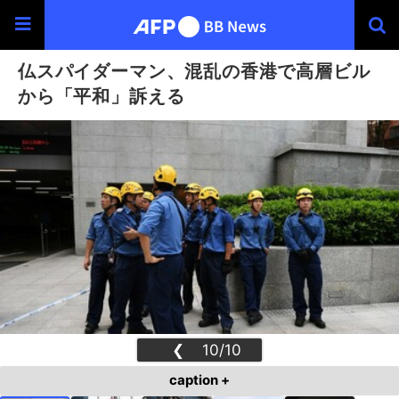
仏スパイダーマン、混乱の香港で高層ビル
から「平和」訴える
❮
10/10
❯
caption +