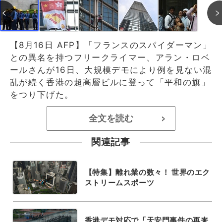
【8月16日 AFP】「フランスのスパイダーマン」
との異名を持つフリークライマー、アラン・ロベ
ールさんが16日、大規模デモにより例を見ない混
乱が続く香港の超高層ビルに登って「平和の旗」
をつり下げた。
全文を読む
>
関連記事
【特集】離れ業の数々！ 世界のエク
ストリームスポーツ
香港デモ対応で「天安門事件の再来