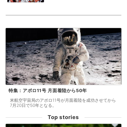
特集：アポロ11号 月面着陸から50年
米航空宇宙局のアポロ11号が月面着陸を成功させてから
7月20日で50年となる。
Top stories