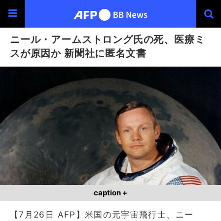
ニール・アームストロング氏の死、医療ミ
スが原因か 新聞社に匿名文書
caption +
【7月26日 AFP】米国の元宇宙飛行士、ニー