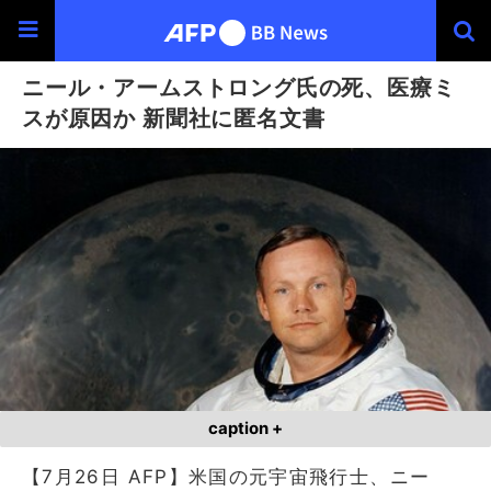
ニール・アームストロング氏の死、医療ミ
スが原因か 新聞社に匿名文書
caption +
【7月26日 AFP】米国の元宇宙飛行士、ニー