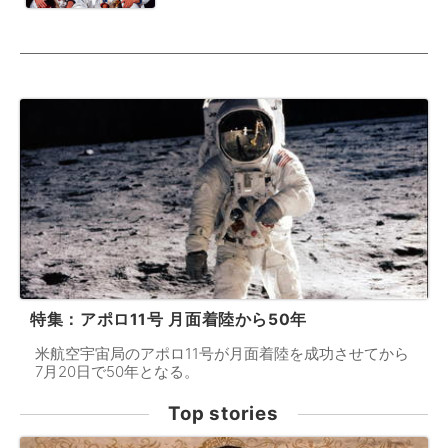
特集：アポロ11号 月面着陸から50年
米航空宇宙局のアポロ11号が月面着陸を成功させてから
7月20日で50年となる。
Top stories