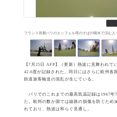
フランス首都パリのエッフェル塔のそばの噴水で涼む人々（2019年
【7月25日 AFP】（更新）熱波に見舞われ
42.6度が記録された。同日にはさらに欧州
鉄道旅客輸送の混乱が生じている。
パリでのこれまでの最高気温記録は1947年7
た。欧州の数か国では線路の損傷を防ぐため減
れており、熱波は和らぐ見通し。