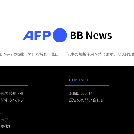
BB Newsに掲載している写真・見出し・記事の無断使用を禁じます。 © AFPBB 
CONTACT
からのお知らせ
お問い合わせ
に関するヘルプ
広告のお問い合わせ
報
事
マップ
ス提供社