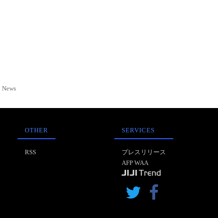
News
OTHER
SERVICES
RSS
プレスリリース
AFP WAA