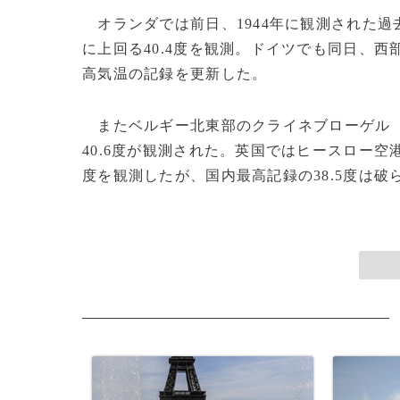
オランダでは前日、1944年に観測された過
に上回る40.4度を観測。ドイツでも同日、西
高気温の記録を更新した。
またベルギー北東部のクライネブローゲル
40.6度が観測された。英国ではヒースロー空
度を観測したが、国内最高記録の38.5度は破ら