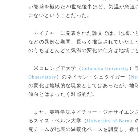
い隆盛を極めた20世紀後半ほど、気温が急速
にないということだった。
ネイチャーに発表された論文では、地域ごと
などの異例な期間、長らく推定されていたよう
のうちほとんどで気温の変化の仕方は地域ご
米コロンビア大学（
）
Columbia University
）のネイサン・シュタイガー（
Observatory
Na
の変化は地域的な現象としてはあったが、地
傾向とはまったく対照的だ。
また、英科学誌ネイチャー・ジオサイエン
るスイス・ベルン大学（
）
University of Bern
究チームが地表の温暖化ペースを調査し、数