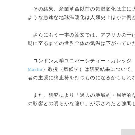
その結果、産業革命以前の気温変化は主に火
ような急速な地球温暖化は人類史上ほかに例
さらにもう一本の論文では、アフリカの干ば
期に至るまでの世界全体の気温は下がってい
ロンドン大学ユニバーシティー・カレッジ
）教授（気候学）は研究結果について
Maslin
者の主張に終止符を打つものになるかもしれ
また、研究により「過去の地域的・局所的な
の影響との明らかな違い」が示されたと強調した。(c)