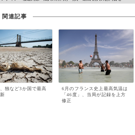
関連記事
、独など3か国で最高
6月のフランス史上最高気温は
新
「46度」、当局が記録を上方
修正