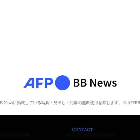
BB Newsに掲載している写真・見出し・記事の無断使用を禁じます。 © AFPBB 
CONTACT