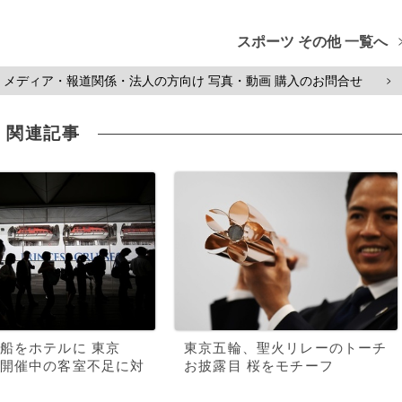
スポーツ その他 一覧へ
メディア・報道関係・法人の方向け 写真・動画 購入のお問合せ
>
関連記事
船をホテルに 東京
東京五輪、聖火リレーのトーチ
開催中の客室不足に対
お披露目 桜をモチーフ