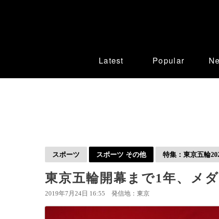
Latest
Popular
N
スポーツ
スポーツ その他
特集：東京五輪202
東京五輪開幕まで1年、メ
2019年7月24日 16:55
発信地：東京