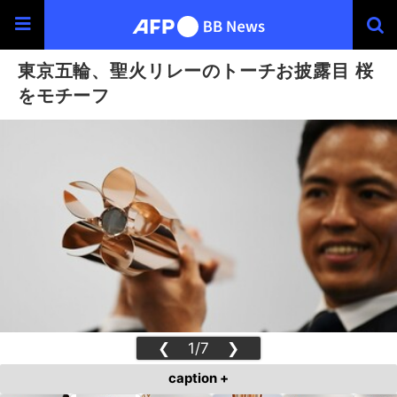
東京五輪、聖火リレーのトーチお披露目 桜
をモチーフ
❮
1/7
❯
caption +