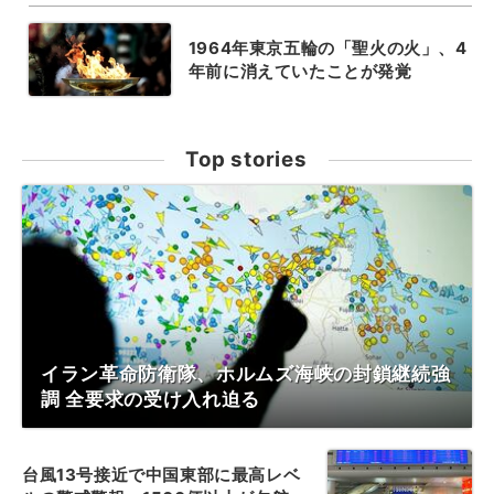
1964年東京五輪の「聖火の火」、4
年前に消えていたことが発覚
Top stories
イラン革命防衛隊、ホルムズ海峡の封鎖継続強
調 全要求の受け入れ迫る
台風13号接近で中国東部に最高レベ