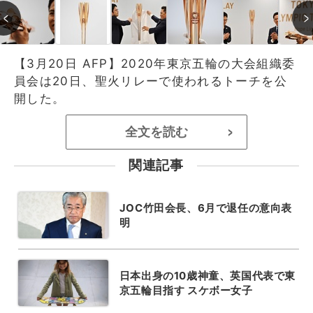
【3月20日 AFP】2020年東京五輪の大会組織委
員会は20日、聖火リレーで使われるトーチを公
開した。
全文を読む
>
関連記事
JOC竹田会長、6月で退任の意向表
明
日本出身の10歳神童、英国代表で東
京五輪目指す スケボー女子