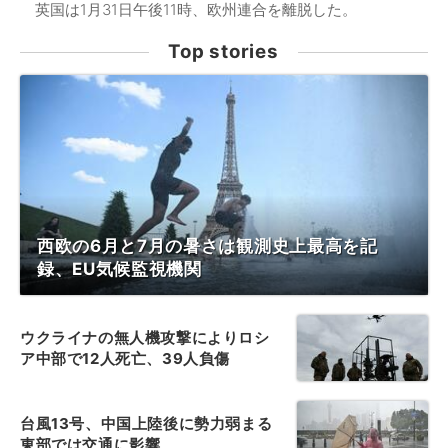
英国は1月31日午後11時、欧州連合を離脱した。
Top stories
西欧の6月と7月の暑さは観測史上最高を記
録、EU気候監視機関
ウクライナの無人機攻撃によりロシ
ア中部で12人死亡、39人負傷
台風13号、中国上陸後に勢力弱まる
東部では交通に影響