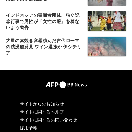
インドネシアの聖職者団体、独立記
念行事で男性が「女性の服」を着な
いよう警告
大量の素焼き容器積んだ古代ローマ
の沈没船発見 ワイン運搬か 伊シチリ
ア
サイトからのお知らせ
サイトに関するヘルプ
サイトに関するお問い合わせ
採用情報