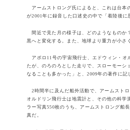
アームストロング氏によると、これは台本の
が2001年に録音した口述史の中で「着陸後
間近で見た月の様子は、どのようなものか？
黒へと変化する。また、地球より重力が小さ
アポロ11号の宇宙飛行士、エドウィン・オ
たが、のろのろとした走りで、スローモーシ
なることも多かった」と、2009年の著作に記
2時間半に及んだ船外活動で、アームストロ
オルドリン飛行士は地震計と、その他の科学測
ラー写真550枚のうち、アームストロング船
真だ。