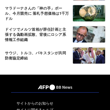
マラドーナさんの「神の手」ボー
ル、今月競売に 落札予想価格は1千万
ドル
ドイツでメルツ首相が辞任計画と主
張する偽動画拡散、背後にロシア系
情報工作組織
サウジ、トルコ、パキスタンが共同
防衛協定締結
サイトからのお知らせ
サイトに関するヘルプ