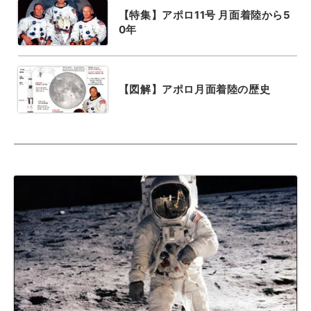
【特集】アポロ11号 月面着陸から5
0年
【図解】アポロ月面着陸の歴史