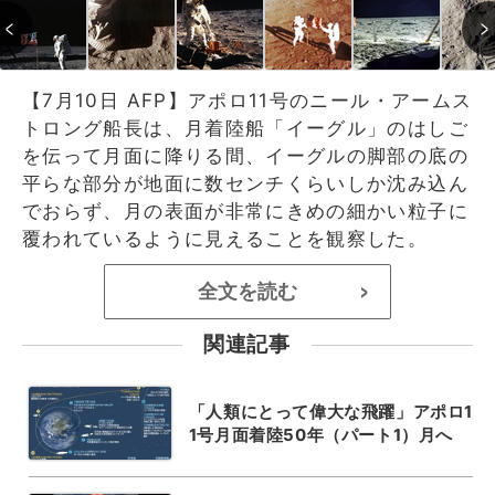
【7月10日 AFP】アポロ11号のニール・アームス
トロング船長は、月着陸船「イーグル」のはしご
を伝って月面に降りる間、イーグルの脚部の底の
平らな部分が地面に数センチくらいしか沈み込ん
でおらず、月の表面が非常にきめの細かい粒子に
覆われているように見えることを観察した。
全文を読む
>
関連記事
「人類にとって偉大な飛躍」アポロ1
1号月面着陸50年（パート1）月へ