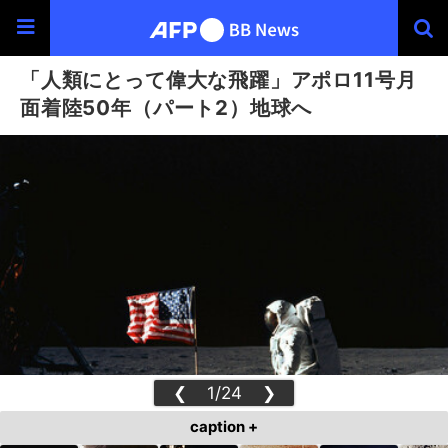
「人類にとって偉大な飛躍」アポロ11号月
面着陸50年（パート2）地球へ
❮
1/24
❯
caption +