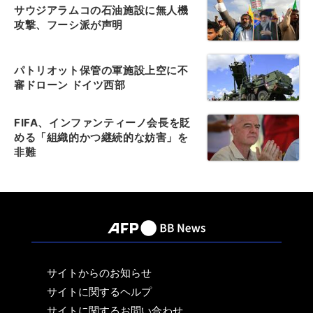
サウジアラムコの石油施設に無人機
攻撃、フーシ派が声明
パトリオット保管の軍施設上空に不
審ドローン ドイツ西部
FIFA、インファンティーノ会長を貶
める「組織的かつ継続的な妨害」を
非難
サイトからのお知らせ
サイトに関するヘルプ
サイトに関するお問い合わせ