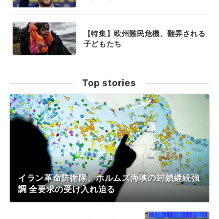
【特集】欧州難民危機、翻弄される
子どもたち
Top stories
イラン革命防衛隊、ホルムズ海峡の封鎖継続強
調 全要求の受け入れ迫る