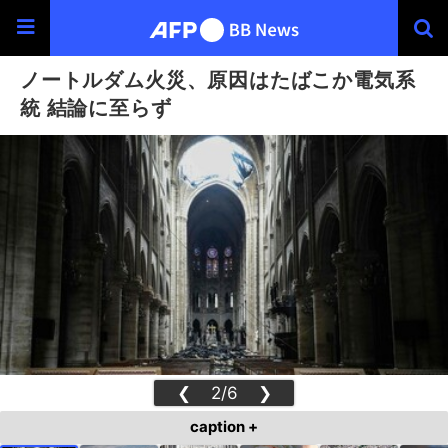
ノートルダム火災、原因はたばこか電気系
統 結論に至らず
❮
2/6
❯
caption +