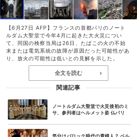
【6月27日 AFP】フランスの首都パリのノート
ルダム大聖堂で今年4月に起きた大火災につい
て、同国の検察当局は26日、たばこの火の不始
末または電気系統の故障が原因だった可能性があ
り、放火の可能性は低いとの見解を示した。
全文を読む
>
関連記事
ノートルダム大聖堂で火災後初のミ
サ、参列者はヘルメット姿 仏パリ
気分はバロック時代の貴婦人？ ベル