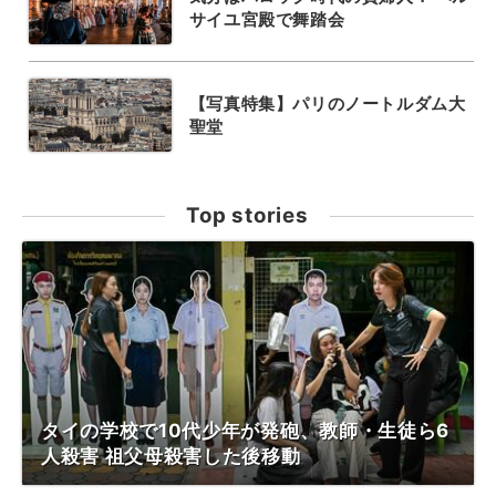
サイユ宮殿で舞踏会
【写真特集】パリのノートルダム大
聖堂
Top stories
タイの学校で10代少年が発砲、教師・生徒ら6
人殺害 祖父母殺害した後移動