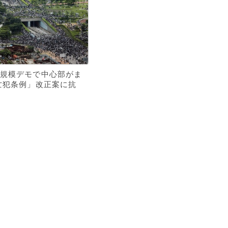
規模デモで中心部がま
亡犯条例」改正案に抗