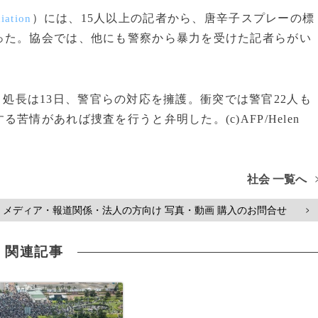
）には、15人以上の記者から、唐辛子スプレーの標
iation
った。協会では、他にも警察から暴力を受けた記者らがい
）処長は13日、警官らの対応を擁護。衝突では警官22人も
情があれば捜査を行うと弁明した。(c)AFP/Helen
社会 一覧へ
メディア・報道関係・法人の方向け 写真・動画 購入のお問合せ
>
関連記事