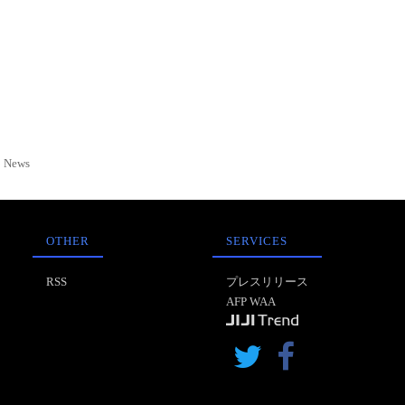
News
OTHER
SERVICES
RSS
プレスリリース
AFP WAA