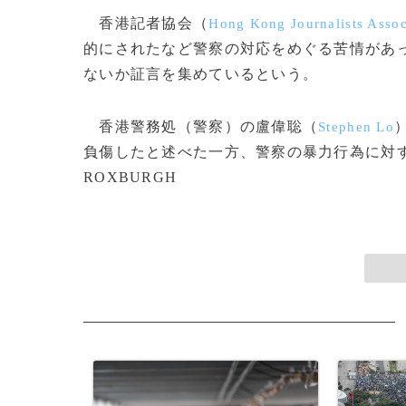
香港記者協会（
Hong Kong Journalists Assoc
的にされたなど警察の対応をめぐる苦情があ
ないか証言を集めているという。
香港警務処（警察）の盧偉聡（
Stephen Lo
負傷したと述べた一方、警察の暴力行為に対する苦
ROXBURGH