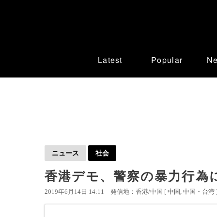
Latest
Popular
N
ニュース
社会
香港デモ、警察の暴力行為に
2019年6月14日 14:11
発信地：香港/中国 [
中国
中国・台湾