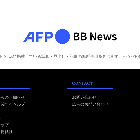
BB Newsに掲載している写真・見出し・記事の無断使用を禁じます。 © AFPBB 
CONTACT
からのお知らせ
お問い合わせ
に関するヘルプ
広告のお問い合わせ
報
事
マップ
ス提供社