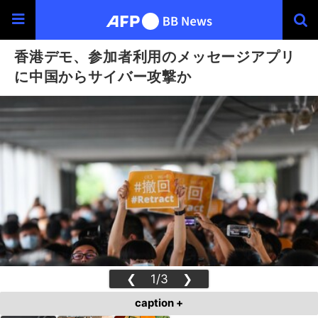
香港デモ、参加者利用のメッセージアプリ
に中国からサイバー攻撃か
❮
1/3
❯
caption +