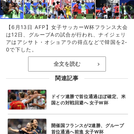
【6月13日 AFP】女子サッカーW杯フランス大会
は12日、グループAの試合が行われ、ナイジェリ
アはアシサト・オショアラの得点などで韓国を2-
0で下した。
全文を読む
>
関連記事
ドイツ連勝で首位通過ほぼ確定、米
国との対戦回避へ 女子W杯
開催国フランスが2連勝、グループ
首位通過へ前進 女子W杯