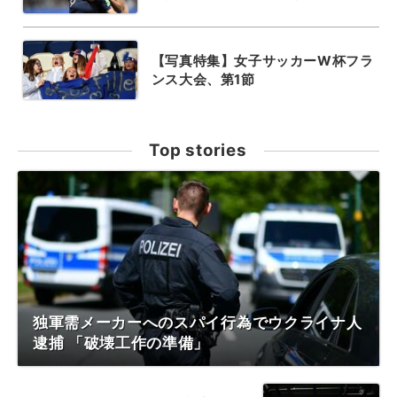
【写真特集】女子サッカーW杯フラ
ンス大会、第1節
Top stories
独軍需メーカーへのスパイ行為でウクライナ人
逮捕 「破壊工作の準備」