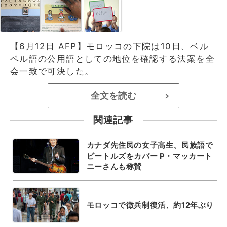
【6月12日 AFP】モロッコの下院は10日、ベル
ベル語の公用語としての地位を確認する法案を全
会一致で可決した。
全文を読む
>
関連記事
カナダ先住民の女子高生、民族語で
ビートルズをカバー P・マッカート
ニーさんも称賛
モロッコで徴兵制復活、約12年ぶり