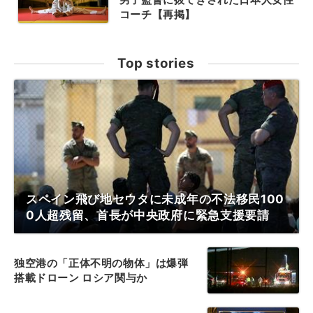
コーチ【再掲】
Top stories
スペイン飛び地セウタに未成年の不法移民100
0人超残留、首長が中央政府に緊急支援要請
独空港の「正体不明の物体」は爆弾
搭載ドローン ロシア関与か