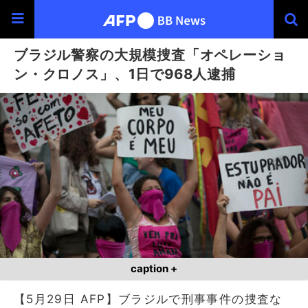
ブラジル警察の大規模捜査「オペレーショ
ン・クロノス」、1日で968人逮捕
caption +
【5月29日 AFP】ブラジルで刑事事件の捜査な