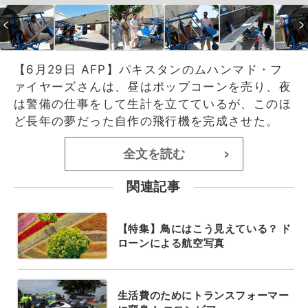
【6月29日 AFP】パキスタンのムハンマド・フ
ァイヤーズさんは、昼はポップコーンを売り、夜
は警備の仕事をして生計を立てているが、このほ
ど長年の夢だった自作の飛行機を完成させた。
全文を読む
>
関連記事
【特集】鳥にはこう見えている？ ド
ローンによる航空写真
生活費のためにトランスフォーマー