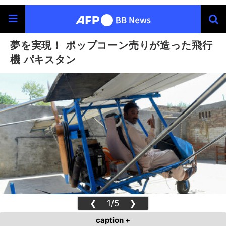
夢を実現！ ポップコーン売りが造った飛行
機 パキスタン
❮
1/5
❯
caption +