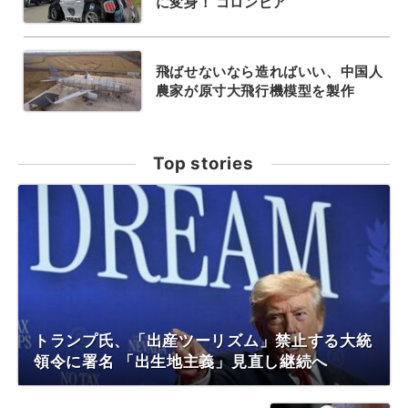
に変身！ コロンビア
飛ばせないなら造ればいい、中国人
農家が原寸大飛行機模型を製作
Top stories
トランプ氏、「出産ツーリズム」禁止する大統
領令に署名 「出生地主義」見直し継続へ