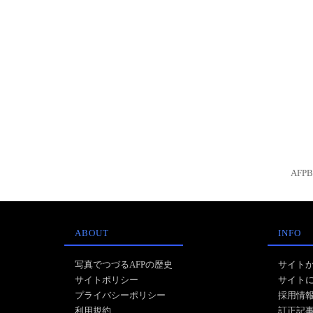
AFP
ABOUT
INFO
写真でつづるAFPの歴史
サイト
サイトポリシー
サイト
プライバシーポリシー
採用情
利用規約
訂正記