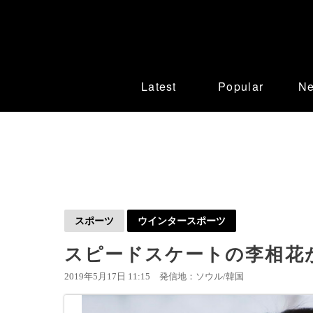
Latest
Popular
N
スポーツ
ウインタースポーツ
スピードスケートの李相花が
2019年5月17日 11:15
発信地：ソウル/韓国