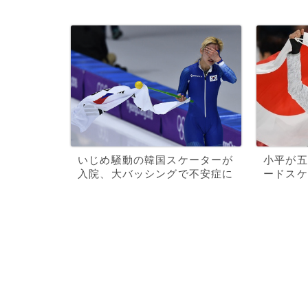
いじめ騒動の韓国スケーターが
小平が五
入院、大バッシングで不安症に
ードスケ