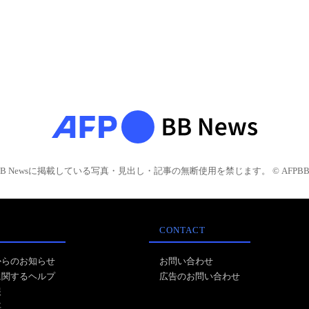
BB Newsに掲載している写真・見出し・記事の無断使用を禁じます。 © AFPBB 
CONTACT
からのお知らせ
お問い合わせ
に関するヘルプ
広告のお問い合わせ
報
事