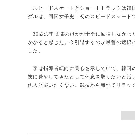
スピードスケートとショートトラックは韓国
ダルは、同国女子史上初のスピードスケート
30歳の李は膝のけがが十分に回復しなかっ
かかると感じた。今引退するのが最善の選択
した。
李は指導者転向に関心を示していて、韓国の
技に費やしてきたとして休息を取りたいと話
他人と競いたくない。競技から離れてリラックス