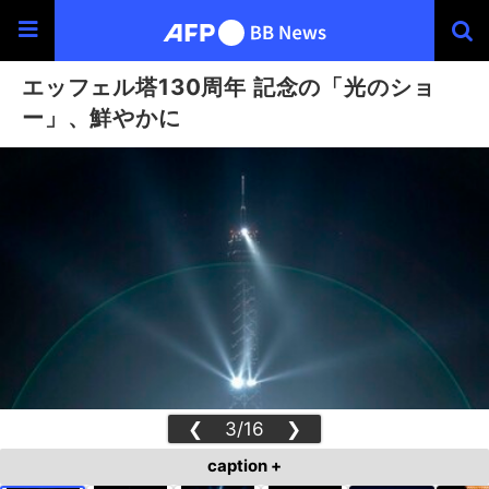
エッフェル塔130周年 記念の「光のショ
ー」、鮮やかに
❮
3/16
❯
caption +