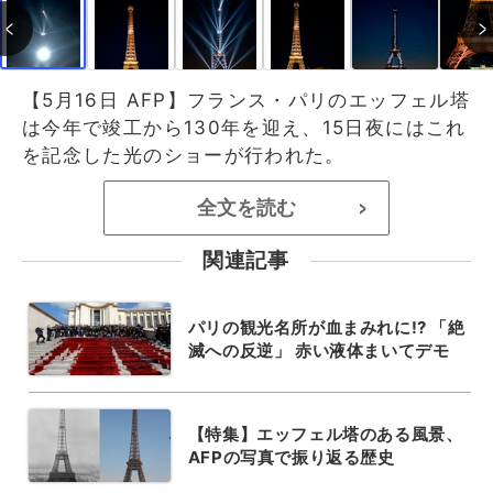
【5月16日 AFP】フランス・パリのエッフェル塔
は今年で竣工から130年を迎え、15日夜にはこれ
を記念した光のショーが行われた。
全文を読む
>
関連記事
パリの観光名所が血まみれに!? 「絶
滅への反逆」 赤い液体まいてデモ
【特集】エッフェル塔のある風景、
AFPの写真で振り返る歴史