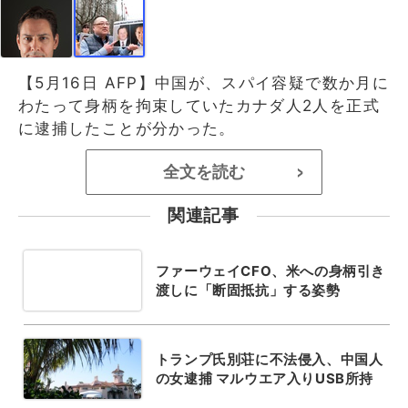
【5月16日 AFP】中国が、スパイ容疑で数か月に
わたって身柄を拘束していたカナダ人2人を正式
に逮捕したことが分かった。
全文を読む
>
関連記事
ファーウェイCFO、米への身柄引き
渡しに「断固抵抗」する姿勢
トランプ氏別荘に不法侵入、中国人
の女逮捕 マルウエア入りUSB所持