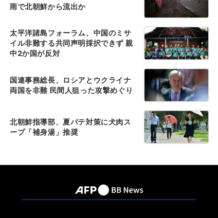
雨で北朝鮮から流出か
太平洋諸島フォーラム、中国のミサ
イル非難する共同声明採択できず 親
中2か国が反対
国連事務総長、ロシアとウクライナ
両国を非難 民間人狙った攻撃めぐり
北朝鮮指導部、夏バテ対策に犬肉ス
ープ「補身湯」推奨