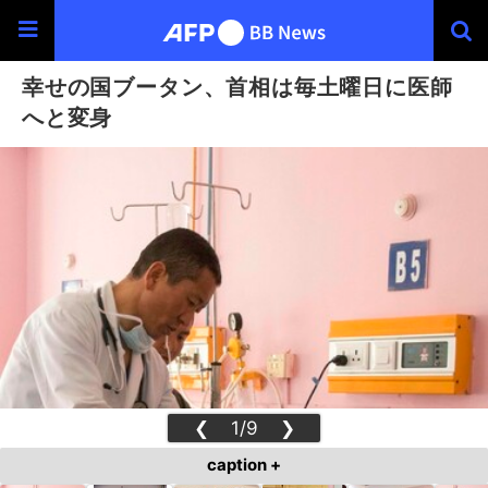
幸せの国ブータン、首相は毎土曜日に医師
へと変身
❮
1/9
❯
caption +