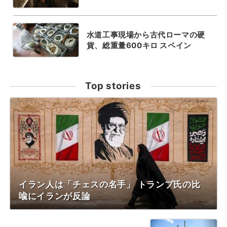
水道工事現場から古代ローマの硬
貨、総重量600キロ スペイン
Top stories
イラン人は「チェスの名手」 トランプ氏の比
喩にイランが反論