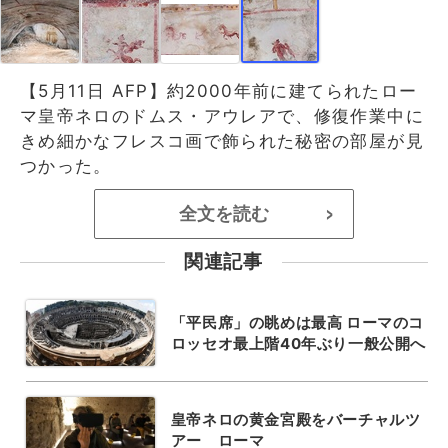
【5月11日 AFP】約2000年前に建てられたロー
マ皇帝ネロのドムス・アウレアで、修復作業中に
きめ細かなフレスコ画で飾られた秘密の部屋が見
つかった。
全文を読む
>
関連記事
「平民席」の眺めは最高 ローマのコ
ロッセオ最上階40年ぶり一般公開へ
皇帝ネロの黄金宮殿をバーチャルツ
アー ローマ