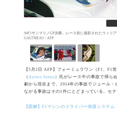
94F1サンマリノGP決勝。レース前に撮影されたウィリアムズ
GAUTREAU / AFP
【5月2日 AFP】フォーミュラワン（F1、
（
）氏がレース中の事故で帰らぬ
Ayrton Senna
劇から現在まで、2014年の事故でジュール・
ながる事故はその1件にとどまっている。セナ
【図解】F1マシンのドライバー保護システム