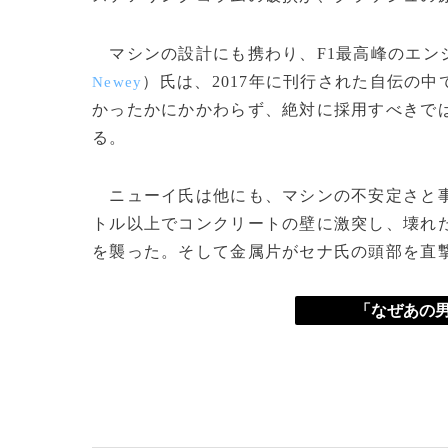
マシンの設計にも携わり、F1最高峰のエン
）氏は、2017年に刊行された自伝の
Newey
かったかにかかわらず、絶対に採用すべきで
る。
ニューイ氏は他にも、マシンの不安定さと事
トル以上でコンクリートの壁に激突し、壊れ
を襲った。そして金属片がセナ氏の頭部を直
「なぜあの男