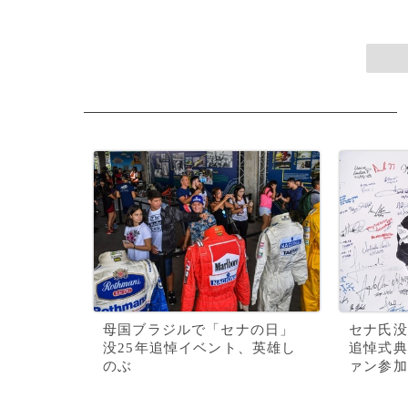
母国ブラジルで「セナの日」
セナ氏没
没25年追悼イベント、英雄し
追悼式典
のぶ
ァン参加