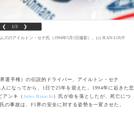
❮
1/3
❯
のアイルトン・セナ氏（1994年5月1日撮影）。(c) JEAN-LOUP
F1世界選手権）の伝説的ドライバー、アイルトン・セナ
人になってから、1日で25年を迎えた。1994年に起きた
ビアンキ（
）氏が命を落としたが、死亡につ
Jules Bianchi
氏の事故は、F1界の安全に対する姿勢を一変させた。