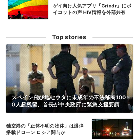
ゲイ向け人気アプリ「Grindr」にボ
イコットの声 HIV情報を外部共有
Top stories
スペイン飛び地セウタに未成年の不法移民100
0人超残留、首長が中央政府に緊急支援要請
独空港の「正体不明の物体」は爆弾
搭載ドローン ロシア関与か