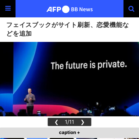
フェイスブックがサイト刷新、恋愛機能な
どを追加
❮
1/11
❯
caption +