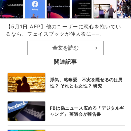
【5月1日 AFP】他のユーザーに恋心を抱いてい
るなら、フェイスブックが仲人役に──。
全文を読む
>
関連記事
浮気、略奪愛… 不実を隠せるのは男
性？ それとも女性？ 研究
FBは偽ニュース広める「デジタルギ
ャング」 英議会が報告書