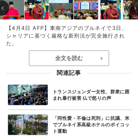
【4月4日 AFP】東南アジアのブルネイで3日、
シャリアに基づく厳格な新刑法が完全施行され
た。
全文を読む
>
関連記事
トランスジェンダー女性、群衆に囲
まれ暴行被害 仏で怒りの声
「同性愛・不倫は死刑」に抗議、米
でブルネイ系高級ホテルのボイコッ
ト運動