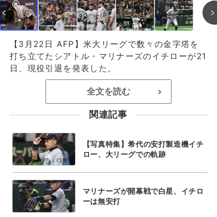
【3月22日 AFP】米大リーグで数々の金字塔を
打ち立てたシアトル・マリナーズのイチローが21
日、現役引退を発表した。
全文を読む
>
関連記事
【写真特集】希代の安打製造機イチ
ロー、大リーグでの軌跡
マリナーズが開幕戦で白星、イチロ
ーは無安打