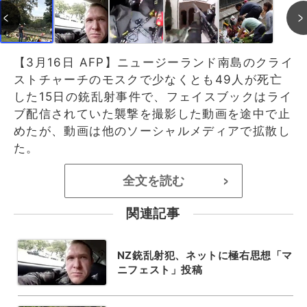
【3月16日 AFP】ニュージーランド南島のクライ
ストチャーチのモスクで少なくとも49人が死亡
した15日の銃乱射事件で、フェイスブックはライ
ブ配信されていた襲撃を撮影した動画を途中で止
めたが、動画は他のソーシャルメディアで拡散し
た。
全文を読む
>
関連記事
NZ銃乱射犯、ネットに極右思想「マ
ニフェスト」投稿