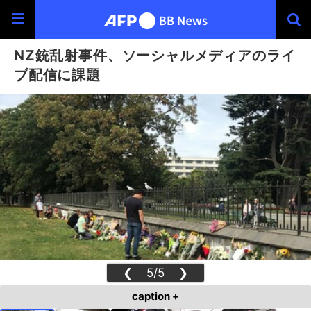
NZ銃乱射事件、ソーシャルメディアのライ
ブ配信に課題
❮
5/5
❯
caption +