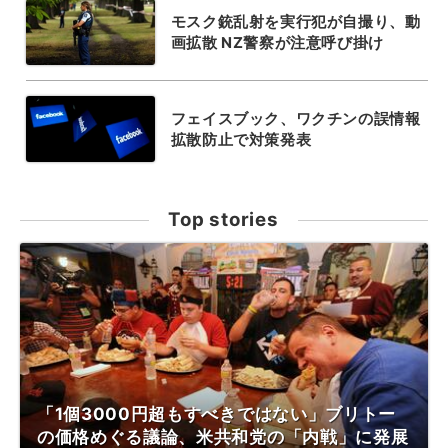
モスク銃乱射を実行犯が自撮り、動
画拡散 NZ警察が注意呼び掛け
フェイスブック、ワクチンの誤情報
拡散防止で対策発表
Top stories
「1個3000円超もすべきではない」ブリトー
の価格めぐる議論、米共和党の「内戦」に発展