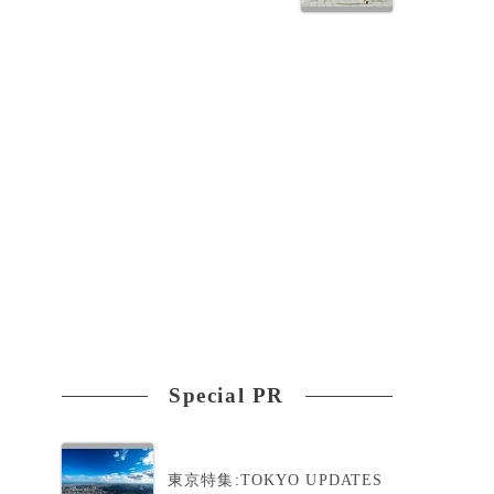
ド
Special PR
東京特集:TOKYO UPDATES