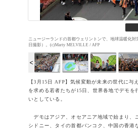
ニュージーランドの首都ウェリントンで、地球温暖化対策を
日撮影）。(c)Marty MELVILLE / AFP
【3月15日 AFP】気候変動が未来の世代
を求める若者たちが15日、世界各地でデモを行
いとしている。
デモはアジア、オセアニア地域で始まり、ニ
シドニー、タイの首都バンコク、中国の香港