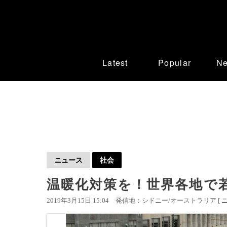
Latest
Popular
N
ニュース
社会
温暖化対策を！世界各地で
2019年3月15日 15:04
発信地：シドニー/オーストラリア [