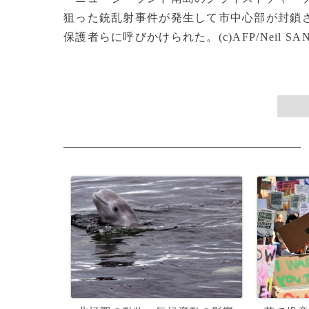
狙った銃乱射事件が発生して市中心部が封鎖
保護者らに呼びかけられた。(c)AFP/Neil SA